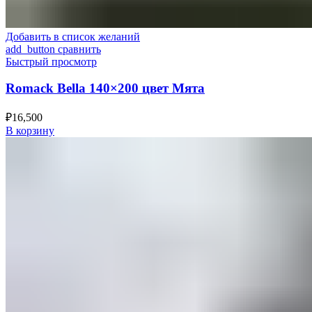
Добавить в список желаний
add_button сравнить
Быстрый просмотр
Romack Bella 140×200 цвет Мята
₽
16,500
В корзину