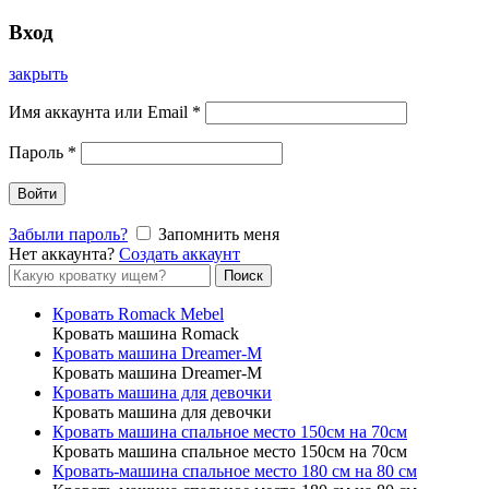
Вход
закрыть
Имя аккаунта или Email
*
Пароль
*
Войти
Забыли пароль?
Запомнить меня
Нет аккаунта?
Создать аккаунт
Форма
Поиск
поиска
Кровать Romack Mebel
Кровать машина Romack
Кровать машина Dreamer-M
Кровать машина Dreamer-M
Кровать машина для девочки
Кровать машина для девочки
Кровать машина спальное место 150см на 70см
Кровать машина спальное место 150см на 70см
Кровать-машина спальное место 180 см на 80 см