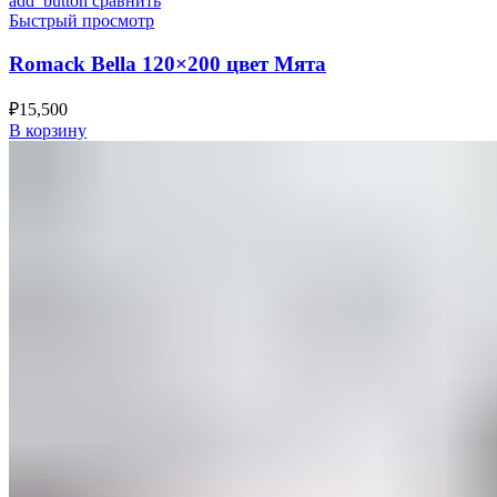
add_button сравнить
Быстрый просмотр
Romack Bella 120×200 цвет Мята
₽
15,500
В корзину