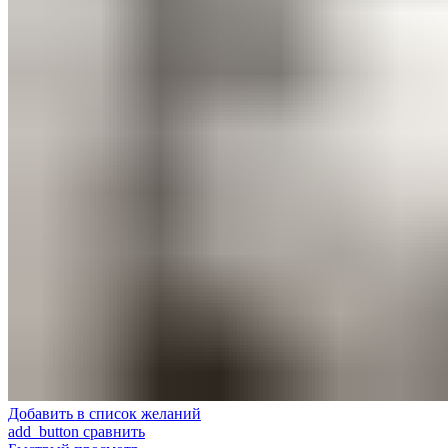
Добавить в список желаний
add_button сравнить