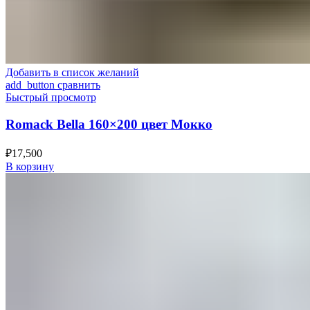
Добавить в список желаний
add_button сравнить
Быстрый просмотр
Romack Bella 160×200 цвет Мокко
₽
17,500
В корзину