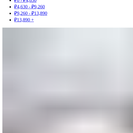
₽
0
-
₽
4,630
₽
4,630
-
₽
9,260
₽
9,260
-
₽
13,890
₽
13,890
+