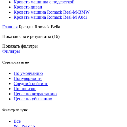
Кровать машинка с подсветкой
Кровать диван
Кровать машина Romack Real-M-BMW
Кровать машина Romack Real-M Audi
Главная
Бренды
Romack Bella
Показаны все результаты (16)
Показать фильтры
Фильтры
Сортировать по
По умолчанию
Популярности
Средний рейтинг
По новизне
Цена: по возрастанию
Цена: по убыванию
Фильтр по цене
Все