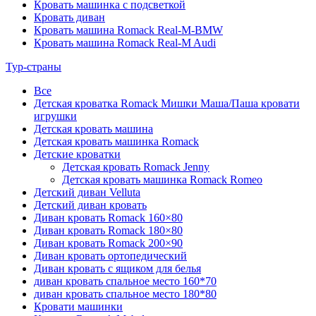
Кровать машинка с подсветкой
Кровать диван
Кровать машина Romack Real-M-BMW
Кровать машина Romack Real-M Audi
Тур-страны
Все
Детская кроватка Romack Мишки Маша/Паша кровати
игрушки
Детская кровать машина
Детская кровать машинка Romack
Детские кроватки
Детская кровать Romack Jenny
Детская кровать машинка Romack Romeo
Детский диван Velluta
Детский диван кровать
Диван кровать Romack 160×80
Диван кровать Romack 180×80
Диван кровать Romack 200×90
Диван кровать ортопедический
Диван кровать с ящиком для белья
диван кровать спальное место 160*70
диван кровать спальное место 180*80
Кровати машинки