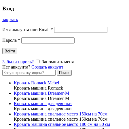
Вход
закрыть
Имя аккаунта или Email
*
Пароль
*
Войти
Забыли пароль?
Запомнить меня
Нет аккаунта?
Создать аккаунт
Форма
Поиск
поиска
Кровать Romack Mebel
Кровать машина Romack
Кровать машина Dreamer-M
Кровать машина Dreamer-M
Кровать машина для девочки
Кровать машина для девочки
Кровать машина спальное место 150см на 70см
Кровать машина спальное место 150см на 70см
Кровать-машина спальное место 180 см на 80 см