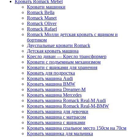
Кровать Romack Mebel
Кровати машинки
Romack Bella
Romack Manet
Romack Oliver
Romack Rafael
Romack Молли детская кровать с ящиком и
бортиком
Двуспальные кровати Romack
Детская кровать машина
Кресло диван — Кресло трансформер
Кровати с подъемным механизмом
Кровати с ящиками для хранения
Кровать для подростка
Кровать машина Audi
Кровать машина BMW
Кровать машина Dreamer-M
Кровать машина Mercedes
Кровать машина Romack Real-M Audi
Кровать машина Romack Real-M-BMW
Кровать машина для девочки
Кровать машина с матрасом
Кровать машина с ящиками
Кровать машина спальное место 150см на 70см
Кровать машинка для мальчика