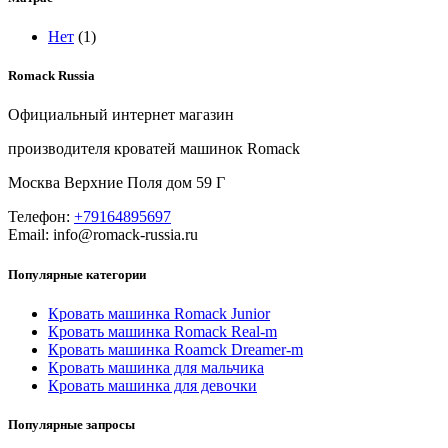
Нет
(1)
Romack Russia
Официальный интернет магазин
производителя кроватей машинок Romack
Москва Верхние Поля дом 59 Г
Телефон:
+79164895697
Email: info@romack-russia.ru
Популярные категории
Кровать машинка Romack Junior
Кровать машинка Romack Real-m
Кровать машинка Roamck Dreamer-m
Кровать машинка для мальчика
Кровать машинка для девочки
Популярные запросы