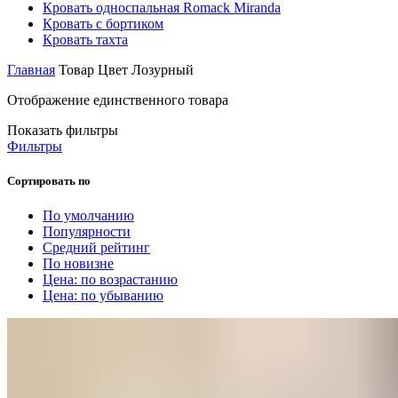
Кровать односпальная Romack Miranda
Кровать с бортиком
Кровать тахта
Главная
Товар Цвет
Лозурный
Отображение единственного товара
Показать фильтры
Фильтры
Сортировать по
По умолчанию
Популярности
Средний рейтинг
По новизне
Цена: по возрастанию
Цена: по убыванию