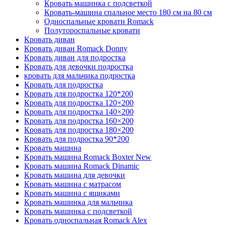
Кровать машинка с подсветкой
Кровать-машина спальное место 180 см на 80 см
Односпальные кровати Romack
Полутороспальные кровати
Кровать диван
Кровать диван Romack Donny
Кровать диван для подростка
Кровать для девочки подростка
кровать для мальчика подростка
Кровать для подростка
Кровать для подростка 120*200
Кровать для подростка 120×200
Кровать для подростка 140×200
Кровать для подростка 160×200
Кровать для подростка 180×200
Кровать для подростка 90*200
Кровать машина
Кровать машина Romack Boxter New
Кровать машина Romack Dinamic
Кровать машина для девочки
Кровать машина с матрасом
Кровать машина с ящиками
Кровать машинка для мальчика
Кровать машинка с подсветкой
Кровать односпальная Romack Alex