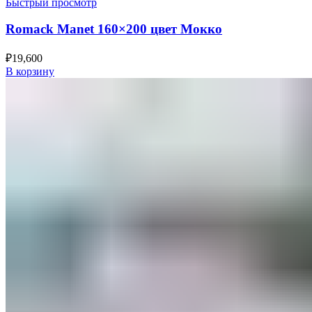
Быстрый просмотр
Romack Manet 160×200 цвет Мокко
₽
19,600
В корзину