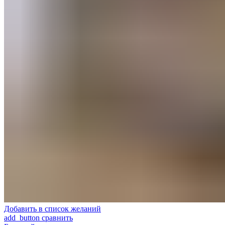
Добавить в список желаний
add_button сравнить