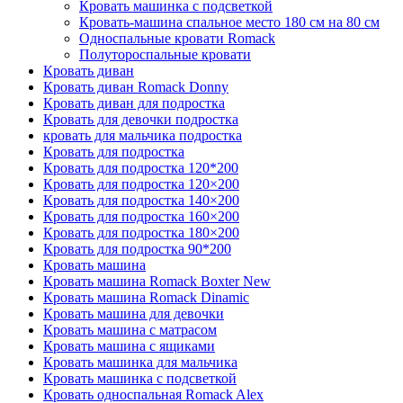
Кровать машинка с подсветкой
Кровать-машина спальное место 180 см на 80 см
Односпальные кровати Romack
Полутороспальные кровати
Кровать диван
Кровать диван Romack Donny
Кровать диван для подростка
Кровать для девочки подростка
кровать для мальчика подростка
Кровать для подростка
Кровать для подростка 120*200
Кровать для подростка 120×200
Кровать для подростка 140×200
Кровать для подростка 160×200
Кровать для подростка 180×200
Кровать для подростка 90*200
Кровать машина
Кровать машина Romack Boxter New
Кровать машина Romack Dinamic
Кровать машина для девочки
Кровать машина с матрасом
Кровать машина с ящиками
Кровать машинка для мальчика
Кровать машинка с подсветкой
Кровать односпальная Romack Alex