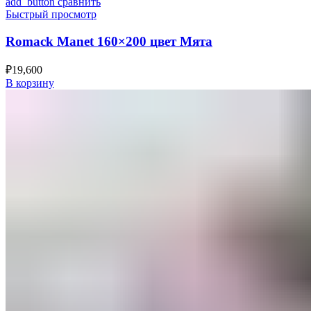
add_button сравнить
Быстрый просмотр
Romack Manet 160×200 цвет Мята
₽
19,600
В корзину