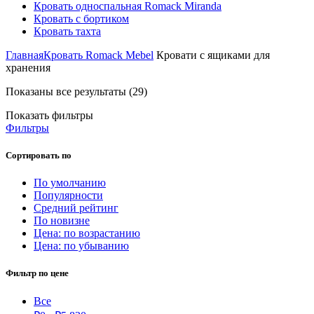
Кровать односпальная Romack Miranda
Кровать с бортиком
Кровать тахта
Главная
Кровать Romack Mebel
Кровати с ящиками для
хранения
Показаны все результаты (29)
Показать фильтры
Фильтры
Сортировать по
По умолчанию
Популярности
Средний рейтинг
По новизне
Цена: по возрастанию
Цена: по убыванию
Фильтр по цене
Все