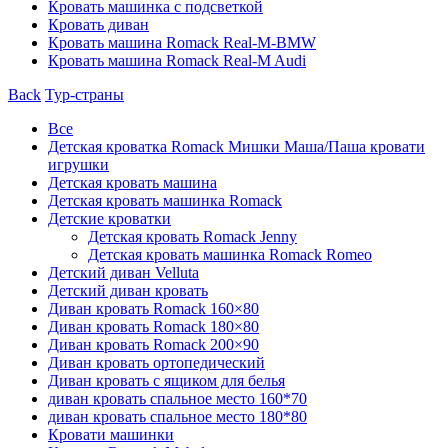
Кровать машинка с подсветкой
Кровать диван
Кровать машина Romack Real-M-BMW
Кровать машина Romack Real-M Audi
Back
Тур-страны
Все
Детская кроватка Romack Мишки Маша/Паша кровати
игрушки
Детская кровать машина
Детская кровать машинка Romack
Детские кроватки
Детская кровать Romack Jenny
Детская кровать машинка Romack Romeo
Детский диван Velluta
Детский диван кровать
Диван кровать Romack 160×80
Диван кровать Romack 180×80
Диван кровать Romack 200×90
Диван кровать ортопедический
Диван кровать с ящиком для белья
диван кровать спальное место 160*70
диван кровать спальное место 180*80
Кровати машинки