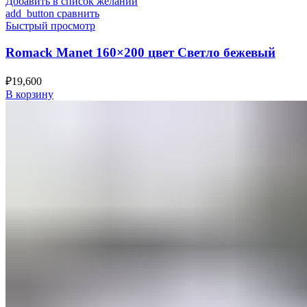
Добавить в список желаний
add_button сравнить
Быстрый просмотр
Romack Manet 160×200 цвет Светло бежевый
₽
19,600
В корзину