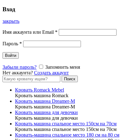
Вход
закрыть
Имя аккаунта или Email
*
Пароль
*
Войти
Забыли пароль?
Запомнить меня
Нет аккаунта?
Создать аккаунт
Форма
Поиск
поиска
Кровать Romack Mebel
Кровать машина Romack
Кровать машина Dreamer-M
Кровать машина Dreamer-M
Кровать машина для девочки
Кровать машина для девочки
Кровать машина спальное место 150см на 70см
Кровать машина спальное место 150см на 70см
Кровать-машина спальное место 180 см на 80 см