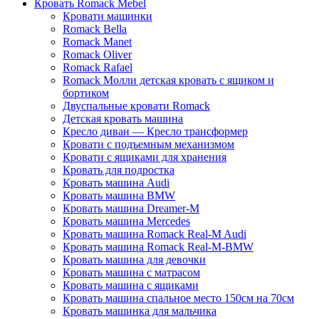
Кровать Romack Mebel
Кровати машинки
Romack Bella
Romack Manet
Romack Oliver
Romack Rafael
Romack Молли детская кровать с ящиком и
бортиком
Двуспальные кровати Romack
Детская кровать машина
Кресло диван — Кресло трансформер
Кровати с подъемным механизмом
Кровати с ящиками для хранения
Кровать для подростка
Кровать машина Audi
Кровать машина BMW
Кровать машина Dreamer-M
Кровать машина Mercedes
Кровать машина Romack Real-M Audi
Кровать машина Romack Real-M-BMW
Кровать машина для девочки
Кровать машина с матрасом
Кровать машина с ящиками
Кровать машина спальное место 150см на 70см
Кровать машинка для мальчика