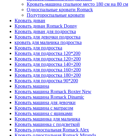
Кровать-машина спальное место 180 см на 80 см
Односпальные кровати Romack
Полутороспальные кровати
Кровать диван
Кровать диван Romack Donny
Кровать диван для подростка
Кровать для девочки подростка
кровать для мальчика подростка
Кровать для подростка
Кровать для подростка 120*200
Кровать для подростка 120×200
Кровать для подростка 140×200
Кровать для подростка 160×200
Кровать для подростка 180×200
Кровать для подростка 90*200
Кровать машина
Кровать машина Romack Boxter New
Кровать машина Romack Dinamic
Кровать машина для девочки
Кровать машина с матрасом
Кровать машина с ящиками
Кровать машинка для мальчика
Кровать машинка с подсветкой
Кровать односпальная Romack Alex
Кровать односпальная Romack Miranda