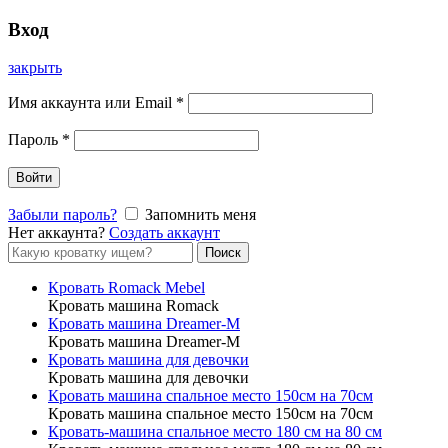
Вход
закрыть
Имя аккаунта или Email
*
Пароль
*
Войти
Забыли пароль?
Запомнить меня
Нет аккаунта?
Создать аккаунт
Форма
Поиск
поиска
Кровать Romack Mebel
Кровать машина Romack
Кровать машина Dreamer-M
Кровать машина Dreamer-M
Кровать машина для девочки
Кровать машина для девочки
Кровать машина спальное место 150см на 70см
Кровать машина спальное место 150см на 70см
Кровать-машина спальное место 180 см на 80 см