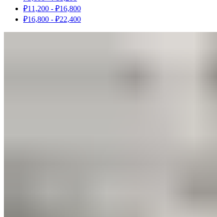
₽
11,200
-
₽
16,800
₽
16,800
-
₽
22,400